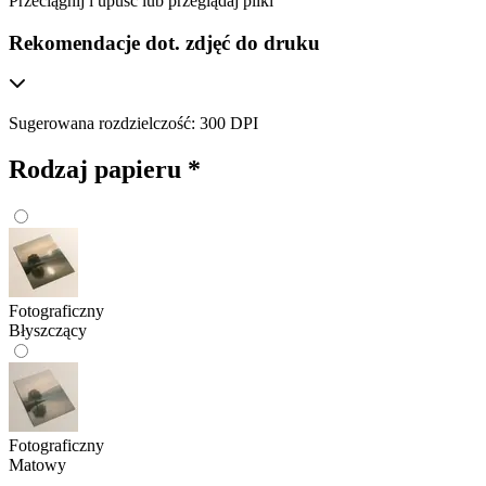
Przeciągnij i upuść lub
przeglądaj pliki
Rekomendacje dot. zdjęć do druku
Sugerowana rozdzielczość: 300 DPI
Rodzaj papieru
*
Fotograficzny
Błyszczący
Fotograficzny
Matowy