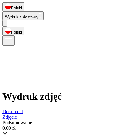
Polski
Wydruk z dostawą
Polski
Wydruk zdjęć
Dokument
Zdjęcie
Podsumowanie
0,00 zł