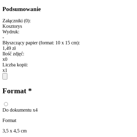
Podsumowanie
Załączniki
(
0
):
Kosztorys
Wydruk:
-
Błyszczący papier (format: 10 x 15 cm)
:
1,49 zł
Ilość zdjęć
:
x0
Liczba kopii
:
x1
Format
*
Do dokumentu x4
Format
3,5 x 4,5 cm