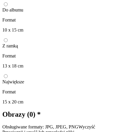
Do albumu
Format
10 x 15 cm
Z ramką
Format
13 x 18 cm
Największe
Format
15 x 20 cm
Obrazy (0)
*
Obsługiwane formaty: JPG, JPEG, PNG
Wyczyść