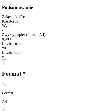
Podsumowanie
Załączniki
(
0
):
Kosztorys
Wydruk:
-
Zwykły papier (format: A4)
:
0,40 zł
Liczba stron
:
x0
Liczba kopii
:
x1
Format
*
Format
A4