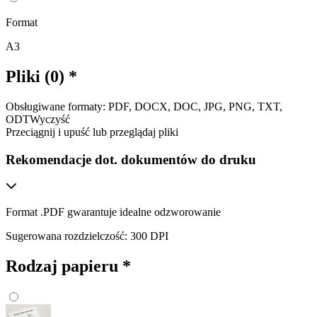
Format
A3
Pliki (0)
*
Obsługiwane formaty: PDF, DOCX, DOC, JPG, PNG, TXT,
ODT
Wyczyść
Przeciągnij i upuść lub
przeglądaj pliki
Rekomendacje dot. dokumentów do druku
Format .PDF gwarantuje idealne odzworowanie
Sugerowana rozdzielczość: 300 DPI
Rodzaj papieru
*