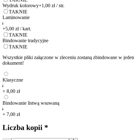
Wydruk kolorowy
+1,00 zł / str.
TAK
NIE
Laminowanie
+5,00 zł / kart.
TAK
NIE
Bindowanie tradycyjne
TAK
NIE
Wszystkie pliki załączone w zleceniu zostaną zbindowane w jeden
dokument!
Klasyczne
+ 8,00 zł
Bindowanie listwą wsuwaną
+ 7,00 zł
Liczba kopii
*