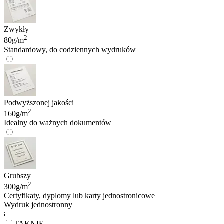
Zwykły
2
80g/m
Standardowy, do codziennych wydruków
Podwyższonej jakości
2
160g/m
Idealny do ważnych dokumentów
Grubszy
2
300g/m
Certyfikaty, dyplomy lub karty jednostronicowe
Wydruk jednostronny
TAK
NIE